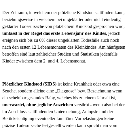
Der Zeitraum, in welchem der plötzliche Kindstod stattfinden kann,
beziehungsweise in welchem bei ungeklärter oder nicht eindeutig
geklärter Todesursache von plötzlichem Kindstod gesprochen wird,
umfasst in der Regel das erste Lebensjahr des Kindes
, jedoch
ereignen sich bis zu 6% dieser ungeklärten Todesfälle auch noch
nach den ersten 12 Lebensmonaten des Kleinkindes. Am häufigsten
betroffen sind laut zahlreicher Studien und Statistiken jedenfalls
Kinder zwischen dem 2. und 4. Lebensmonat.
Plötzlicher Kindstod (SIDS)
ist keine Krankheit oder etwa eine
Seuche, sondern alleine eine „Diagnose“ bzw. Bezeichnung wenn
ein scheinbar gesundes Baby, welches bis zu einem Jahr alt ist,
unerwartet, ohne jegliche Anzeichen
verstirbt - wenn also bei der
im Anschluss stattfindenden Untersuchung, Autopsie und der
Berücksichtigung eventueller familiärer Vorbelastungen keine
präzise Todesursache festgestellt werden kann spricht man vom