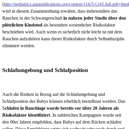
(
http://pediatrics.aappublications.org/content/116/5/1245.full.pdf+html
wird in diesem Zusammenhang erwähnt, dass insbesondere das
Rauchen in der Schwangerschaft
in nahezu jeder Studie über den
plötzlichen Kindstod
als besonders wesentlicher Risikofaktor
beschrieben wird. Auch wenn es sicherlich nicht leicht ist mit dem
Rauchen aufzuhören kann dieser Risikofaktor durch Selbstdisziplin
eliminiert werden.
Schlafumgebung und Schlafposition
Auch die Risiken in Bezug auf die Schlafumgebung und
Schlafposition des Babys können erheblich beeinflusst werden. Das
S
chlafen in Bauchlage wurde bereits vor über 20 Jahren als
Risikofaktor identifiziert
. In zahlreichen Kampagnen wurde seit
den 90er Jahren empfohlen, dass Babys auf dem Rücken schlafen
sollen. Diese Empfehlung setzte sich weltweit sehr rasch durch und