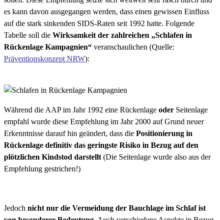
es kann davon ausgegangen werden, dass einen gewissen Einfluss
auf die stark sinkenden SIDS-Raten seit 1992 hatte. Folgende
Tabelle soll die
Wirksamkeit der zahlreichen „Schlafen in
Rückenlage Kampagnien“
veranschaulichen (Quelle:
Präventionskonzept NRW
):
Während die AAP im Jahr 1992 eine Rückenlage
oder
Seitenlage
empfahl wurde diese Empfehlung im Jahr 2000 auf Grund neuer
Erkenntnisse darauf hin geändert, dass die
Positionierung in
Rückenlage definitiv das geringste Risiko in Bezug auf den
plötzlichen Kindstod darstellt
(Die Seitenlage wurde also aus der
Empfehlung gestrichen!)
Jedoch
nicht nur die Vermeidung der Bauchlage im Schlaf ist
von besonderer Bedeutung
. Auch verschiedene Aspekte in Bezug