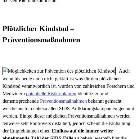
meisten Eltern bekannt sind.
Plötzlicher Kindstod –
Präventionsmaßnahmen
Auch
wenn bis heute noch nicht geklärt ist was für den plötzlichen
Kindstod verantwortlich ist, wurden von zahlreichen Forschern und
Medizinern
potentielle Risikofaktoren
identifiziert und
dementsprechende
Präventionsmaßnahmen
bekannt gemacht,
welche auch in nahezu allen SIDS-Aufklärungskampanien genannt
werden. Einige dieser möglichen Präventionsmaßnahmen werden
teilweise sehr kontrovers diskutiert, jedoch scheint die Einhaltung
der Empfehlungen einen
Einfluss auf die immer weiter
abnehmende Zahl der SIDS-Fälle
zu haben, weshalb hier die