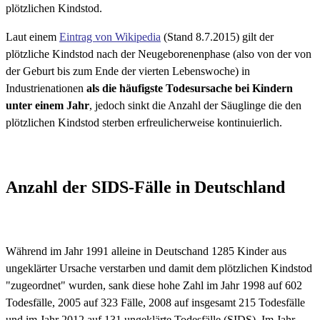
plötzlichen Kindstod.
Laut einem
Eintrag von Wikipedia
(Stand 8.7.2015) gilt der
plötzliche Kindstod nach der Neugeborenenphase (also von der von
der Geburt bis zum Ende der vierten Lebenswoche) in
Industrienationen
als die häufigste Todesursache bei Kindern
unter einem Jahr
, jedoch sinkt die Anzahl der Säuglinge die den
plötzlichen Kindstod sterben erfreulicherweise kontinuierlich.
Anzahl der SIDS-Fälle in Deutschland
Während im Jahr 1991 alleine in Deutschand 1285 Kinder aus
ungeklärter Ursache verstarben und damit dem plötzlichen Kindstod
"zugeordnet" wurden, sank diese hohe Zahl im Jahr 1998 auf 602
Todesfälle, 2005 auf 323 Fälle, 2008 auf insgesamt 215 Todesfälle
und im Jahr 2012 auf 131 ungeklärte Todesfälle (SIDS). Im Jahr