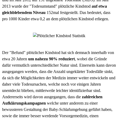
2013 wurde der "Todesumstand" plötzliche Kindstod
auf etwa
gleichblebendem Niveau
152mal festgestellt. Das bedeutet, dass
pro 1000 Kinder etwa 0,2 an dem plötzlichen Kindstod erliegen.
Der "Befund" plötzlicher Kindstod hat sich demnach innerhalb von
etwa 20 Jahren
um nahezu 90% reduziert
, wobei die Gründe
dafür vermutlich unterschiedlicher Natur sind. Einerseits kann davon
ausgegangen werden, dass die Anzahl ungeklärter Todesfälle sinkt,
da sich die Möglichkeiten der Medizin immer weiter entwickeln und
daher viele Todesursachen, welche noch vor einigen Jahren
unentdeckt blieben, mittlerweile leichter identifizierbar sind.
Andererseits wird davon ausgegangen, dass die
zahlreichen
Aufklärungskampagnen
welche unter anderem zu einer
bewussteren Gestaltung der Baby-Schlafumgebung geführt haben,
sowie die immer besser werdende Vorsorgemedizin, einen