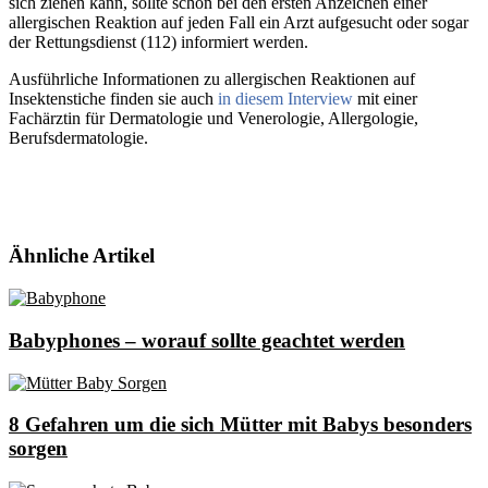
sich ziehen kann, sollte schon bei den ersten Anzeichen einer
allergischen Reaktion auf jeden Fall ein Arzt aufgesucht oder sogar
der Rettungsdienst (112) informiert werden.
Ausführliche Informationen zu allergischen Reaktionen auf
Insektenstiche finden sie auch
in diesem Interview
mit einer
Fachärztin für Dermatologie und Venerologie, Allergologie,
Berufsdermatologie.
Teilen
3
Twittern
Pin
Ähnliche Artikel
Babyphones – worauf sollte geachtet werden
8 Gefahren um die sich Mütter mit Babys besonders
sorgen