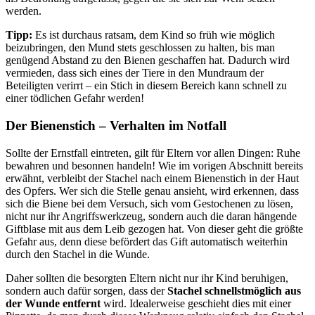
werden.
Tipp:
Es ist durchaus ratsam, dem Kind so früh wie möglich
beizubringen, den Mund stets geschlossen zu halten, bis man
genügend Abstand zu den Bienen geschaffen hat. Dadurch wird
vermieden, dass sich eines der Tiere in den Mundraum der
Beteiligten verirrt – ein Stich in diesem Bereich kann schnell zu
einer tödlichen Gefahr werden!
Der Bienenstich – Verhalten im Notfall
Sollte der Ernstfall eintreten, gilt für Eltern vor allen Dingen: Ruhe
bewahren und besonnen handeln! Wie im vorigen Abschnitt bereits
erwähnt, verbleibt der Stachel nach einem Bienenstich in der Haut
des Opfers. Wer sich die Stelle genau ansieht, wird erkennen, dass
sich die Biene bei dem Versuch, sich vom Gestochenen zu lösen,
nicht nur ihr Angriffswerkzeug, sondern auch die daran hängende
Giftblase mit aus dem Leib gezogen hat. Von dieser geht die größte
Gefahr aus, denn diese befördert das Gift automatisch weiterhin
durch den Stachel in die Wunde.
Daher sollten die besorgten Eltern nicht nur ihr Kind beruhigen,
sondern auch dafür sorgen, dass der
Stachel schnellstmöglich aus
der Wunde entfernt
wird. Idealerweise geschieht dies mit einer