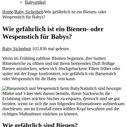
Babyartikel
Home
/
Baby Sicherheit
/
Wie gefährlich ist ein Bienen- oder
Wespenstich für Babys?
Wie gefährlich ist ein Bienen- oder
Wespenstich für Babys?
Baby Sicherheit
102,836 mal gelesen
Wenn im Frühling zahllose Blumen beginnen, ihre bunten
Blütenkelche zu öffnen und mit ihrem betörenden Duft fleißige
Bienen anzulocken, sehen sich frischgebackene Eltern früher oder
später mit der Frage konfrontiert, wie gefährlich ein Bienenstich
oder Wespenstich für ihr Baby sein kann.
Natürlich sind besorgte
Mütter und Väter stets darum bemüht, ihrem Nachwuchs die
Erfahrung eines solchen Stiches zu ersparen, dennoch sind sie gut
beraten, wenn sie sich die nun folgenden Informationen aufmerksam
durchlesen, um im Ernstfall einen kühlen Kopf bewahren und die
richtigen Maßnahmen einleiten zu können.
Wie gefährlich sind Bienen?